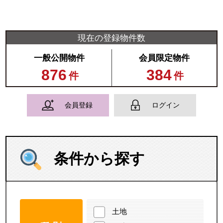
現在の登録物件数
一般公開物件
会員限定物件
876
384
件
件
会員登録
ログイン
条件から探す
土地