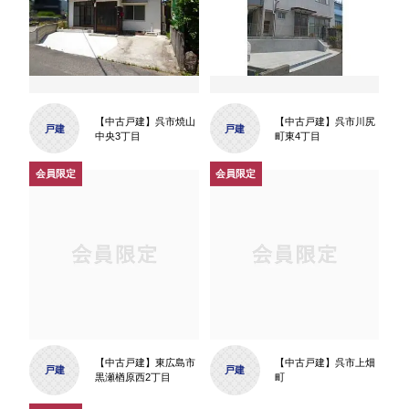
【中古戸建】呉市焼山
【中古戸建】呉市川尻
戸建
戸建
中央3丁目
町東4丁目
【中古戸建】東広島市
【中古戸建】呉市上畑
戸建
戸建
黒瀬楢原西2丁目
町