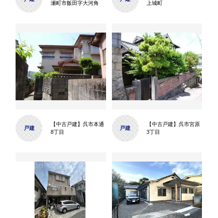
瀬町市飯田字大河角
上城町
【中古戸建】呉市本通
【中古戸建】呉市宮原
戸建
戸建
8丁目
3丁目