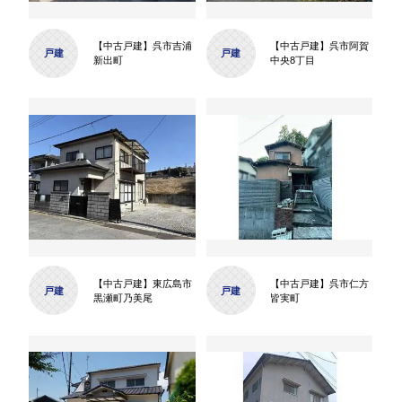
【中古戸建】呉市吉浦
【中古戸建】呉市阿賀
戸建
戸建
新出町
中央8丁目
【中古戸建】東広島市
【中古戸建】呉市仁方
戸建
戸建
黒瀬町乃美尾
皆実町