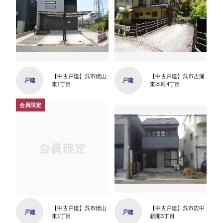
【中古戸建】呉市焼山
【中古戸建】呉市吉浦
戸建
戸建
東1丁目
東本町4丁目
【中古戸建】呉市焼山
【中古戸建】呉市広中
戸建
戸建
東1丁目
新開3丁目