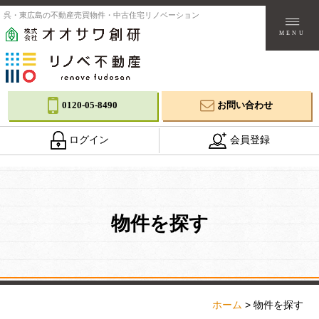
呉・東広島の不動産売買物件・中古住宅リノベーション
MENU
0120-05-8490
お問い合わせ
ログイン
会員登録
物件を探す
ホーム
>
物件を探す