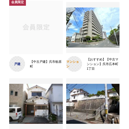
【おすすめ】【中古マ
【中古戸建】呉市栃原
マンショ
戸建
ンション】呉市広本町
町
ン
1丁目