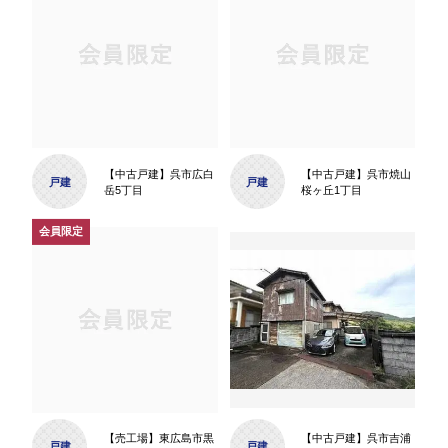
【中古戸建】呉市広白
【中古戸建】呉市焼山
戸建
戸建
岳5丁目
桜ヶ丘1丁目
【売工場】東広島市黒
【中古戸建】呉市吉浦
戸建
戸建