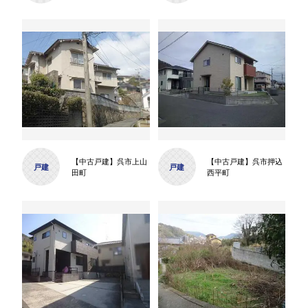
【中古戸建】呉市上山
【中古戸建】呉市押込
戸建
戸建
田町
西平町