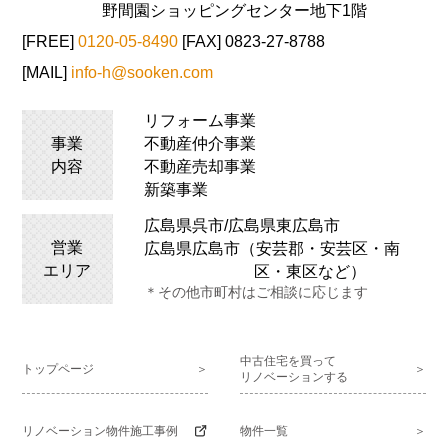
野間園ショッピングセンター地下1階
[FREE]
0120-05-8490
[FAX] 0823-27-8788
[MAIL]
info-h@sooken.com
リフォーム事業
事業
不動産仲介事業
内容
不動産売却事業
新築事業
広島県呉市/広島県
東広島
市
営業
広島県広島市（安芸郡・安芸区・南
エリア
区・東区など）
＊その他市町村はご相談に応じます
中古住宅を買って
トップページ
リノベーションする
リノベーション物件施工事例
物件一覧