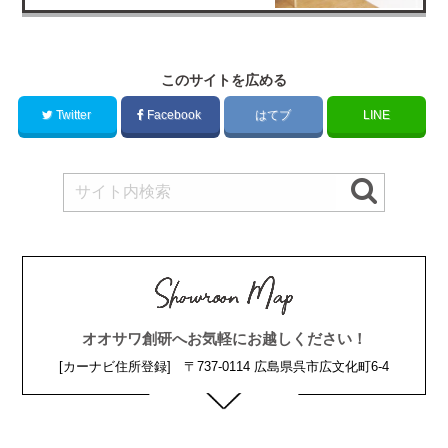
このサイトを広める
Twitter
Facebook
はてブ
LINE
オオサワ創研へお気軽にお越しください！
[カーナビ住所登録] 〒737-0114 広島県呉市広文化町6-4