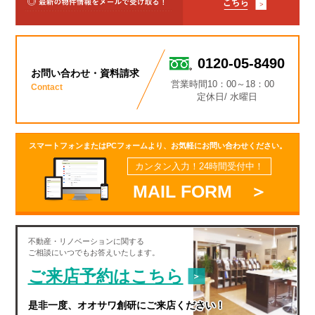
0120-05-8490
お問い合わせ・資料請求
営業時間10：00～18：00
Contact
定休日/ 水曜日
スマートフォンまたはPCフォームより、お気軽にお問い合わせください。
カンタン入力！24時間受付中！
MAIL FORM ＞
不動産・
リノベーション
に関する
ご相談にいつでもお答えいたします。
ご来店予約はこちら
是非一度、オオサワ創研にご来店ください！