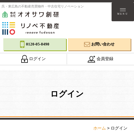
呉・東広島の不動産売買物件・中古住宅リノベーション
MENU
0120-05-8490
お問い合わせ
ログイン
会員登録
ログイン
ホーム
>
ログイン