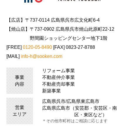
【広店】〒737-0114 広島県呉市広文化町6-4
【焼山店】〒737-0902 広島県呉市焼山此原町22-12
野間園ショッピングセンター地下1階
[FREE]
0120-05-8490
[FAX] 0823-27-8788
[MAIL]
info-h@sooken.com
リフォーム事業
事業
不動産仲介事業
内容
不動産売却事業
新築事業
広島県呉市/広島県
東広島
市
営業
広島県広島市（安芸郡・安芸区・南
エリア
区・東区など）
＊その他市町村はご相談に応じます