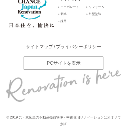
コーポレート
リフォーム
新築
外壁塗装
採用
サイトマップ
プライバシーポリシー
PCサイトを表示
©
2019
呉・東広島の不動産売買物件・中古住宅リノベーションはオオサワ
創研