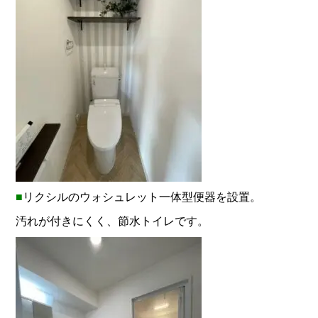
■
リクシルのウォシュレット一体型便器を設置。
汚れが付きにくく、節水トイレです。