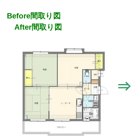
Before間取り図
After間取り図
⇒