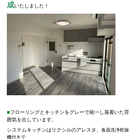
成
いたしました！
■
フローリングとキッチンをグレーで統一し落着いた雰
囲気を出しています。
システムキッチンはリクシルのアレスタ、
食器洗浄乾燥
機付きで