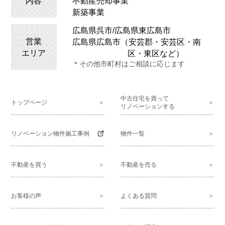
内容
不動産売却事業
新築事業
広島県呉市/広島県
東広島
市
営業
広島県広島市（安芸郡・安芸区・南
エリア
区・東区など）
＊その他市町村はご相談に応じます
中古住宅を買って
トップページ
リノベーションする
リノベーション物件施工事例
物件一覧
不動産を買う
不動産を売る
お客様の声
よくある質問