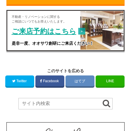
不動産・
リノベーション
に関する
ご相談にいつでもお答えいたします。
ご来店予約はこちら
是非一度、オオサワ創研にご来店ください！
このサイトを広める
Twitter
Facebook
はてブ
LINE