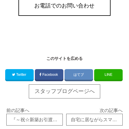
お電話でのお問い合わせ
このサイトを広める
Twitter
Facebook
はてブ
LINE
スタッフブログページへ
前の記事へ
次の記事へ
『～祝☆新築お引渡し☆完成写真ギャラリー』
自宅に居ながらスマホで見られる３６０度３Ｄカメラ動画 『マーターポート』 のご紹介！