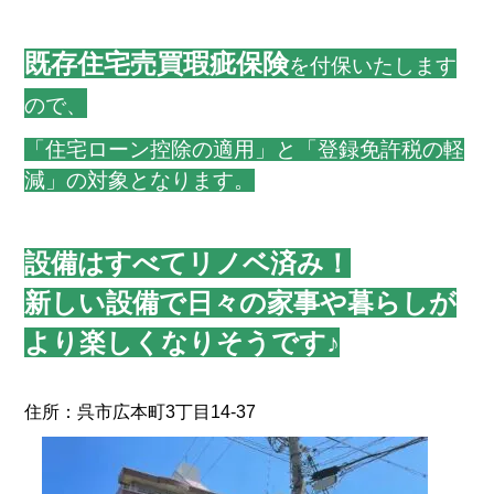
既存住宅売買瑕疵保険
を付保いたします
ので、
「住宅ローン控除の適用」と「登録免許税の軽
減」の対象となります
。
設備はすべてリノベ済み！
新しい設備で日々の家事や暮らしが
より楽しくなりそうです♪
住所：呉市広本町3丁目14-37