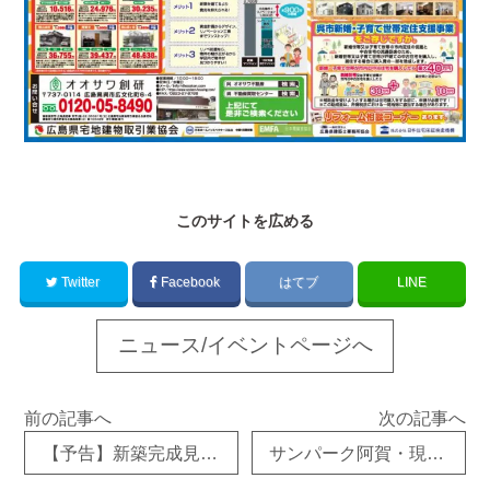
このサイトを広める
Twitter
Facebook
はてブ
LINE
ニュース/イベントページへ
前の記事へ
次の記事へ
【予告】新築完成見学会開催☆呉市広両谷
サンパーク阿賀・現地見学会