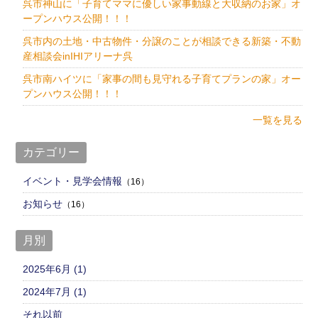
呉市神山に「子育てママに優しい家事動線と大収納のお家」オ
ープンハウス公開！！！
呉市内の土地・中古物件・分譲のことが相談できる新築・不動
産相談会inIHIアリーナ呉
呉市南ハイツに「家事の間も見守れる子育てプランの家」オー
プンハウス公開！！！
一覧を見る
カテゴリー
イベント・見学会情報
（16）
お知らせ
（16）
月別
2025年6月 (1)
2024年7月 (1)
それ以前