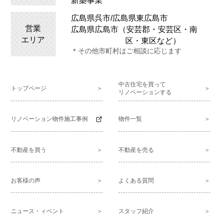
新築事業
広島県呉市/広島県
東広島
市
営業
広島県広島市（安芸郡・安芸区・南
エリア
区・東区など）
＊その他市町村はご相談に応じます
中古住宅を買って
トップページ
リノベーションする
リノベーション物件施工事例
物件一覧
不動産を買う
不動産を売る
お客様の声
よくある質問
ニュース・ィベント
スタッフ紹介