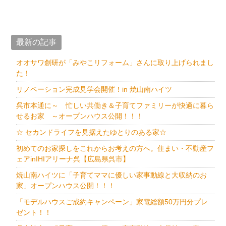
最新の記事
オオサワ創研が「みやこリフォーム」さんに取り上げられまし
た！
リノベーション完成見学会開催！in 焼山南ハイツ
呉市本通に～ 忙しい共働き＆子育てファミリーが快適に暮ら
せるお家 ～オープンハウス公開！！！
☆ セカンドライフを見据えたゆとりのある家☆
初めてのお家探しをこれからお考えの方へ。住まい・不動産フ
ェアinIHIアリーナ呉【広島県呉市】
焼山南ハイツに「子育てママに優しい家事動線と大収納のお
家」オープンハウス公開！！！
「モデルハウスご成約キャンペーン」家電総額50万円分プレ
ゼント！！