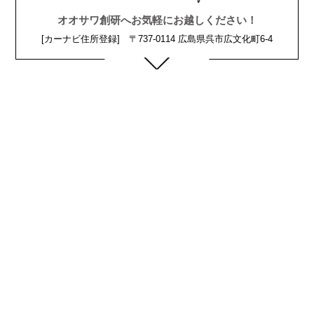
オオサワ創研へお気軽にお越しください！
[カーナビ住所登録] 〒737-0114 広島県呉市広文化町6-4