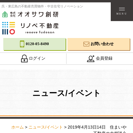
呉・東広島の不動産売買物件・中古住宅リノベーション
MENU
0120-05-8490
お問い合わせ
ログイン
会員登録
ニュース/イベント
ホーム
>
ニュース/イベント
>
2019年4月13日14日 住まいや