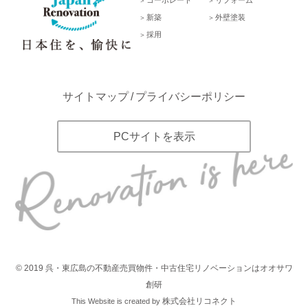
コーポレート
リフォーム
新築
外壁塗装
採用
サイトマップ
プライバシーポリシー
PCサイトを表示
©
2019
呉・東広島の不動産売買物件・中古住宅リノベーションはオオサワ
創研
株式会社リコネクト
This Website is created by