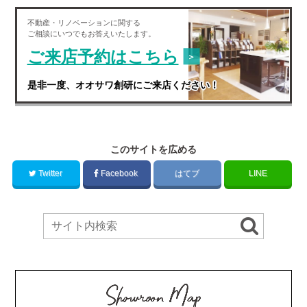
不動産・
リノベーション
に関する
ご相談にいつでもお答えいたします。
ご来店予約はこちら
是非一度、オオサワ創研にご来店ください！
このサイトを広める
Twitter
Facebook
はてブ
LINE