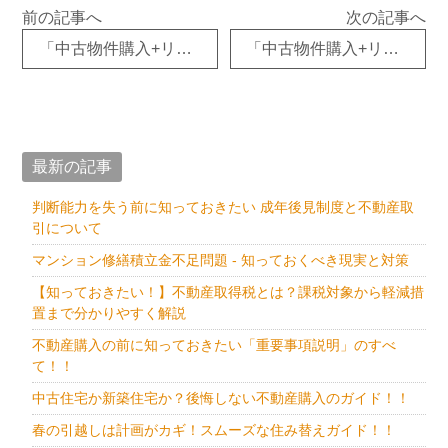
前の記事へ
次の記事へ
「中古物件購入+リノベーション」の人気が高まっています①
「中古物件購入+リノベーション」の人気が高まっています②
最新の記事
判断能力を失う前に知っておきたい 成年後見制度と不動産取
引について
マンション修繕積立金不足問題 - 知っておくべき現実と対策
【知っておきたい！】不動産取得税とは？課税対象から軽減措
置まで分かりやすく解説
不動産購入の前に知っておきたい「重要事項説明」のすべ
て！！
中古住宅か新築住宅か？後悔しない不動産購入のガイド！！
春の引越しは計画がカギ！スムーズな住み替えガイド！！