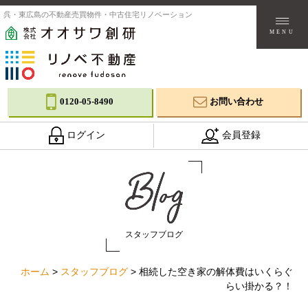
呉・東広島の不動産売買物件・中古住宅リノベーション
MENU
0120-05-8490
お問い合わせ
ログイン
会員登録
スタッフブログ
ホーム
>
スタッフブログ
>
相続した空き家の解体費はいくらぐ
らい掛かる？！