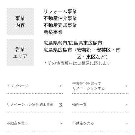
リフォーム事業
事業
不動産仲介事業
内容
不動産売却事業
新築事業
広島県呉市/広島県
東広島
市
営業
広島県広島市（安芸郡・安芸区・南
エリア
区・東区など）
＊その他市町村はご相談に応じます
中古住宅を買って
トップページ
リノベーションする
リノベーション物件施工事例
物件一覧
不動産を買う
不動産を売る