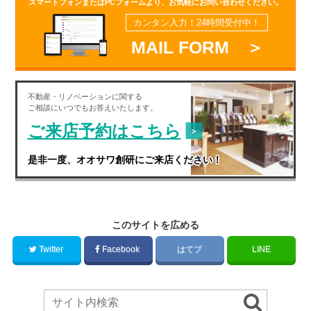
スマートフォンまたはPCフォームより、お気軽にお問い合わせください。
カンタン入力！24時間受付中！
MAIL FORM ＞
不動産・
リノベーション
に関する
ご相談にいつでもお答えいたします。
ご来店予約はこちら
是非一度、オオサワ創研にご来店ください！
このサイトを広める
Twitter
Facebook
はてブ
LINE