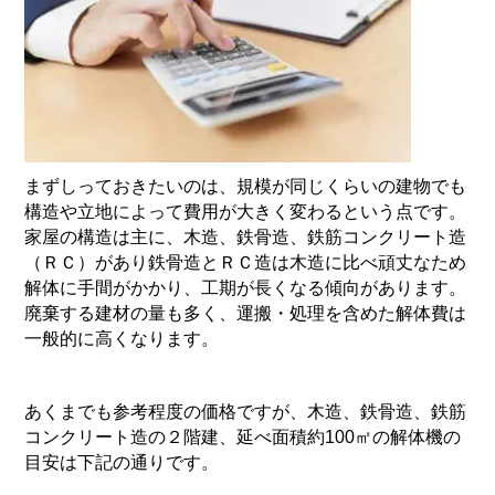
まずしっておきたいのは、規模が同じくらいの建物でも
構造や立地によって費用が大きく変わるという点です。
家屋の構造は主に、木造、鉄骨造、鉄筋コンクリート造
（ＲＣ）があり鉄骨造とＲＣ造は木造に比べ頑丈なため
解体に手間がかかり、工期が長くなる傾向があります。
廃棄する建材の量も多く、運搬・処理を含めた解体費は
一般的に高くなります。
あくまでも参考程度の価格ですが、木造、鉄骨造、鉄筋
コンクリート造の２階建、延べ面積約
100
㎡の解体機の
目安は下記の通りです。