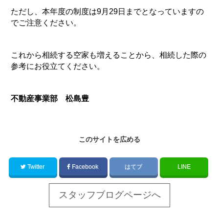
ただし、本年度の制度は
9
月
29
日までとなっていますの
でご注意ください。
これから相続する空家も増えることから、相続した際の
参考にお役立てください。
不動産事業部 松島豊
このサイトを広める
Twitter
Facebook
はてブ
LINE
スタッフブログページへ