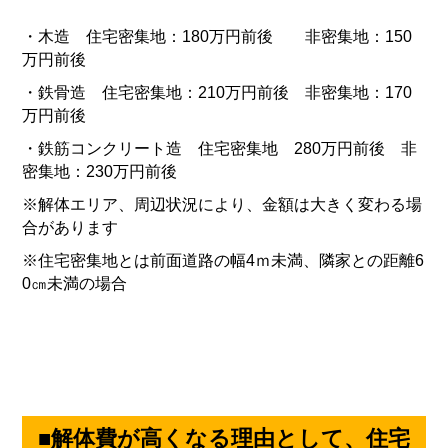
・木造 住宅密集地：
180
万円前後 非密集地：
150
万円前後
・鉄骨造 住宅密集地：
210
万円前後 非密集地：
170
万円前後
・鉄筋コンクリート造 住宅密集地
280
万円前後 非
密集地：
230
万円前後
※解体エリア、周辺状況により、金額は大きく変わる場
合があります
※住宅密集地とは前面道路の幅
4
ｍ未満、隣家との距離
6
0
㎝未満の場合
■解体費が高くなる理由として、住宅