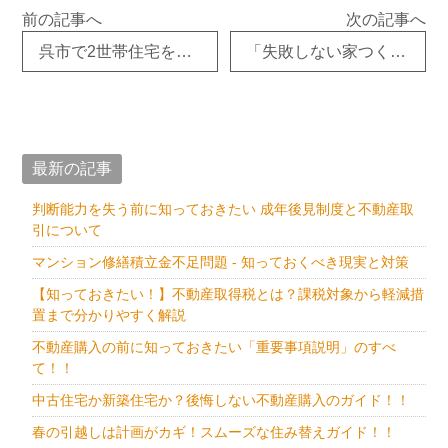
前の記事へ
次の記事へ
呉市で2世帯住宅を建てたいなら、オオサワ創研へ③
「失敗しない家つくり」なら呉市のオオサワ創研にお任せください！！
最新の記事
判断能力を失う前に知っておきたい 成年後見制度と不動産取
引について
マンション修繕積立金不足問題 - 知っておくべき現実と対策
【知っておきたい！】不動産取得税とは？課税対象から軽減措
置まで分かりやすく解説
不動産購入の前に知っておきたい「重要事項説明」のすべ
て！！
中古住宅か新築住宅か？後悔しない不動産購入のガイド！！
春の引越しは計画がカギ！スムーズな住み替えガイド！！