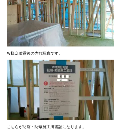
Ｗ様邸噴霧後の内観写真です。
こちらが防腐・防蟻施工済書証になります。