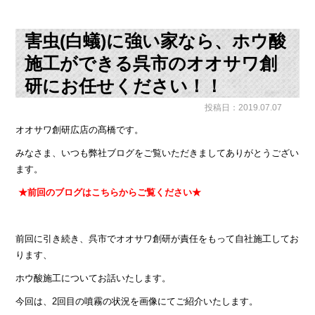
害虫(白蟻)に強い家なら、ホウ酸
施工ができる呉市のオオサワ創
研にお任せください！！
投稿日：2019.07.07
オオサワ創研広店の髙橋です。
みなさま、いつも弊社ブログをご覧いただきましてありがとうござい
ます。
★前回のブログはこちらからご覧ください★
前回に引き続き、呉市でオオサワ創研が責任をもって自社施工してお
ります、
ホウ酸施工についてお話いたします。
今回は、2回目の噴霧の状況を画像にてご紹介いたします。