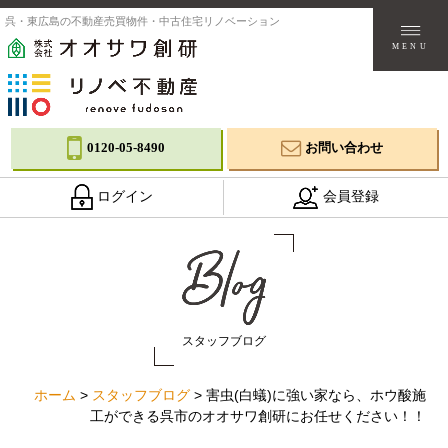
呉・東広島の不動産売買物件・中古住宅リノベーション
MENU
0120-05-8490
お問い合わせ
ログイン
会員登録
スタッフブログ
ホーム
>
スタッフブログ
>
害虫(白蟻)に強い家なら、ホウ酸施
工ができる呉市のオオサワ創研にお任せください！！