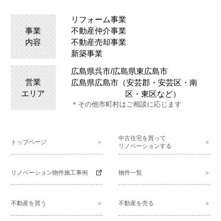
リフォーム事業
事業
不動産仲介事業
内容
不動産売却事業
新築事業
広島県呉市/広島県
東広島
市
営業
広島県広島市（安芸郡・安芸区・南
エリア
区・東区など）
＊その他市町村はご相談に応じます
中古住宅を買って
トップページ
リノベーションする
リノベーション物件施工事例
物件一覧
不動産を買う
不動産を売る