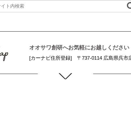
オオサワ創研へお気軽にお越しください
[カーナビ住所登録] 〒737-0114 広島県呉市