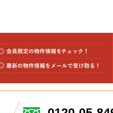
0120-05-84