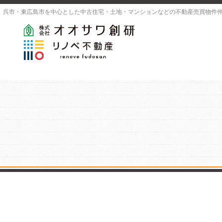
呉市・東広島市を中心とした中古住宅・土地・マンションなどの不動産売買物件