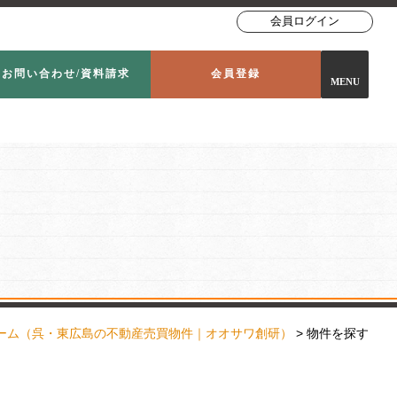
会員ログイン
お問い合わせ/資料請求
会員登録
MENU
ーム
（呉・東広島の不動産売買物件｜オオサワ創研）
>
物件を探す