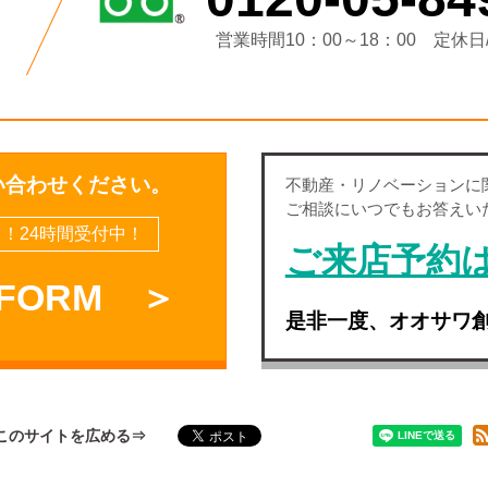
営業時間10：00～18：00
定休日
い合わせください。
不動産・
リノベーション
に
ご相談にいつでもお答えい
！24時間受付中！
ご来店予約
 FORM ＞
是非一度、オオサワ
このサイトを広める