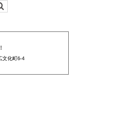
！
広文化町6-4