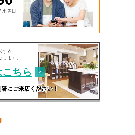
/ 水曜日
関する
たします。
はこちら
創研にご来店ください！