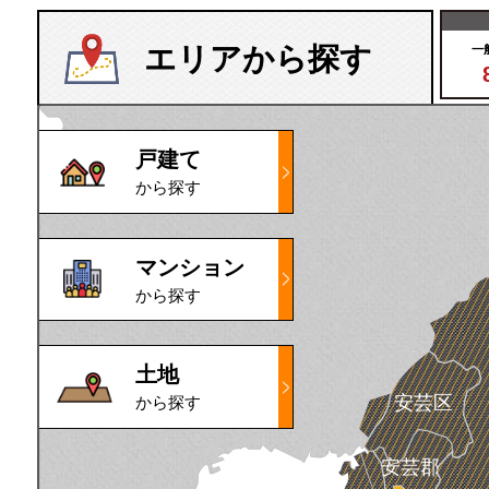
エリアから探す
一
戸建て
から探す
マンション
から探す
土地
安芸区
から探す
安芸郡