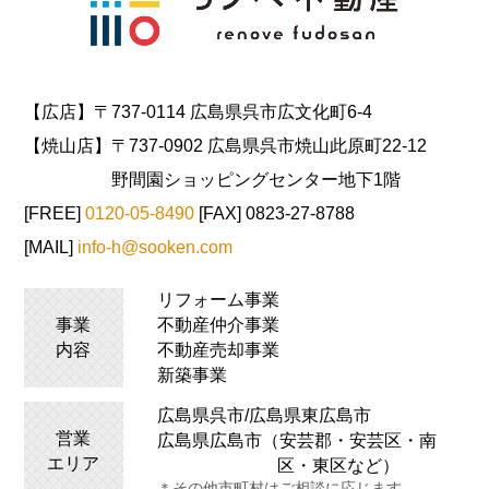
【広店】〒737-0114 広島県呉市広文化町6-4
【焼山店】〒737-0902 広島県呉市焼山此原町22-12
野間園ショッピングセンター地下1階
[FREE]
0120-05-8490
[FAX] 0823-27-8788
[MAIL]
info-h@sooken.com
リフォーム事業
事業
不動産仲介事業
内容
不動産売却事業
新築事業
広島県呉市/広島県
東広島
市
営業
広島県広島市（安芸郡・安芸区・南
エリア
区・東区など）
＊その他市町村はご相談に応じます