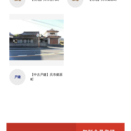
【中古戸建】呉市郷原
戸建
町