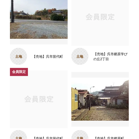
【売地】呉市郷原学び
土地
【売地】呉市苗代町
土地
の丘2丁目
土地
【売地】呉市苗代町
土地
【売地】呉市郷原町