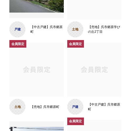
【中古戸建】呉市郷原
【売地】呉市郷原学び
戸建
土地
町
の丘2丁目
【中古戸建】呉市郷原
土地
【売地】呉市郷原町
戸建
町