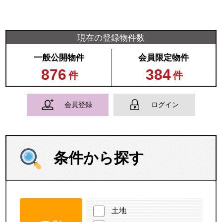
現在の登録物件数
一般公開物件
会員限定物件
876
384
件
件
会員登録
ログイン
条件から探す
土地