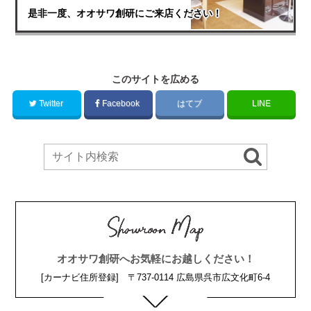
是非一度、オオサワ創研にご来店ください！
このサイトを広める
Twitter
Facebook
はてブ
LINE
オオサワ創研へお気軽にお越しください！
[カーナビ住所登録] 〒737-0114 広島県呉市広文化町6-4