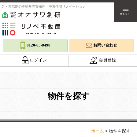
呉・東広島の不動産売買物件・中古住宅リノベーション
MENU
0120-05-8490
お問い合わせ
ログイン
会員登録
物件を探す
ホーム
>
物件を探す