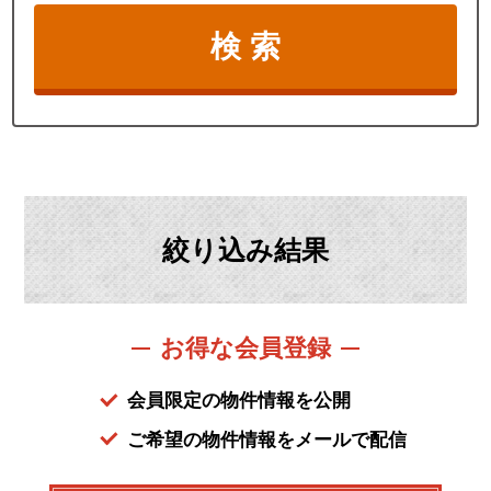
絞り込み結果
お得な会員登録
会員限定の物件情報を公開
ご希望の物件情報をメールで配信