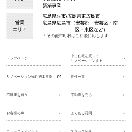
新築事業
広島県呉市/広島県
東広島
市
営業
広島県広島市（安芸郡・安芸区・南
エリア
区・東区など）
＊その他市町村はご相談に応じます
中古住宅を買って
トップページ
リノベーションする
リノベーション物件施工事例
物件一覧
不動産を買う
不動産を売る
お客様の声
よくある質問
ニュース・ィベント
スタッフ紹介