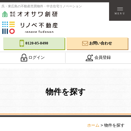
呉・東広島の不動産売買物件・中古住宅リノベーション
MENU
0120-05-8490
お問い合わせ
ログイン
会員登録
物件を探す
ホーム
>
物件を探す