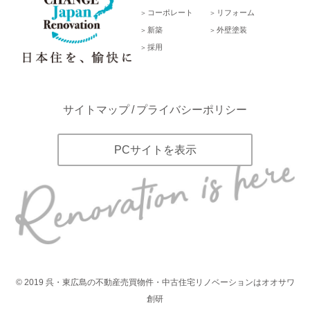
コーポレート
リフォーム
新築
外壁塗装
採用
サイトマップ
プライバシーポリシー
PCサイトを表示
©
2019
呉・東広島の不動産売買物件・中古住宅リノベーションはオオサワ
創研