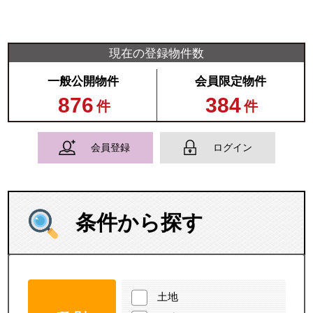
現在の登録物件数
一般公開物件
会員限定物件
876
384
件
件
会員登録
ログイン
条件から探す
土地