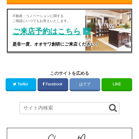
不動産・
リノベーション
に関する
ご相談にいつでもお答えいたします。
ご来店予約はこちら
是非一度、オオサワ創研にご来店ください！
このサイトを広める
Twitter
Facebook
はてブ
LINE