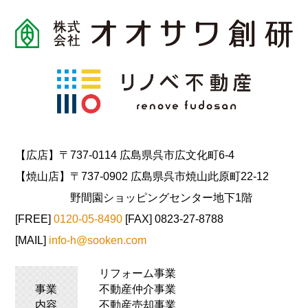
【広店】〒737-0114 広島県呉市広文化町6-4
【焼山店】〒737-0902 広島県呉市焼山此原町22-12
野間園ショッピングセンター地下1階
[FREE]
0120-05-8490
[FAX] 0823-27-8788
[MAIL]
info-h@sooken.com
リフォーム事業
事業
不動産仲介事業
内容
不動産売却事業