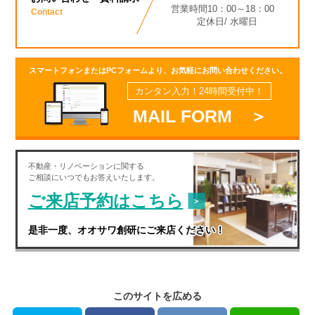
営業時間10：00～18：00
Contact
定休日/ 水曜日
スマートフォンまたはPCフォームより、お気軽にお問い合わせください。
カンタン入力！24時間受付中！
MAIL FORM ＞
不動産・
リノベーション
に関する
ご相談にいつでもお答えいたします。
ご来店予約はこちら
是非一度、オオサワ創研にご来店ください！
このサイトを広める