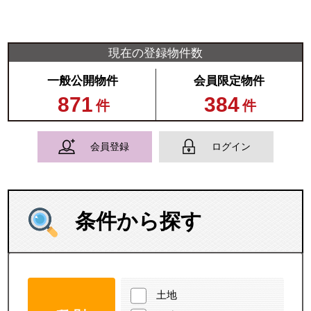
現在の登録物件数
一般公開物件
会員限定物件
871
384
件
件
会員登録
ログイン
条件から探す
土地