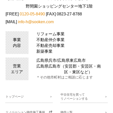
野間園ショッピングセンター地下1階
[FREE]
0120-05-8490
[FAX] 0823-27-8788
[MAIL]
info-h@sooken.com
リフォーム事業
事業
不動産仲介事業
内容
不動産売却事業
新築事業
広島県呉市/広島県
東広島
市
営業
広島県広島市（安芸郡・安芸区・南
エリア
区・東区など）
＊その他市町村はご相談に応じます
中古住宅を買って
トップページ
リノベーションする
リノベーション物件施工事例
物件一覧