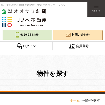
呉・東広島の不動産売買物件・中古住宅リノベーション
MENU
0120-05-8490
お問い合わせ
ログイン
会員登録
物件を探す
ホーム
>
物件を探す