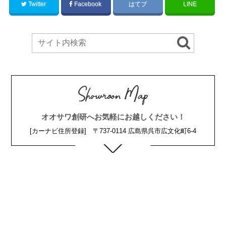
Twitter
Facebook
はてブ
LINE
オオサワ創研へお気軽にお越しください！
[カーナビ住所登録] 〒737-0114 広島県呉市広文化町6-4