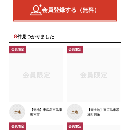
会員登録する（無料）
8
件見つかりました
【売地】東広島市黒瀬
【売土地】東広島市黒
土地
土地
町南方
瀬町川角