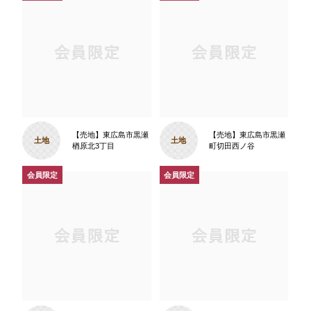
【売地】東広島市黒瀬
【売地】東広島市黒瀬
土地
土地
楢原北3丁目
町切田西ノ谷