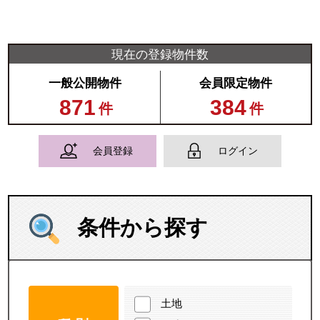
現在の登録物件数
一般公開物件
会員限定物件
871
384
件
件
会員登録
ログイン
条件から探す
土地