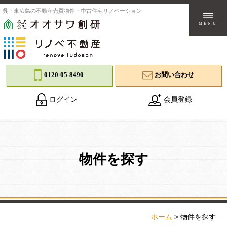
呉・東広島の不動産売買物件・中古住宅リノベーション
MENU
0120-05-8490
お問い合わせ
ログイン
会員登録
物件を探す
ホーム
>
物件を探す