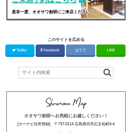
是非一度、オオサワ創研にご来店ください！
このサイトを広める
Twitter
Facebook
はてブ
LINE
オオサワ創研へお気軽にお越しください！
[カーナビ住所登録] 〒737-0114 広島県呉市広文化町6-4