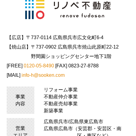
【広店】〒737-0114 広島県呉市広文化町6-4
【焼山店】〒737-0902 広島県呉市焼山此原町22-12
野間園ショッピングセンター地下1階
[FREE]
0120-05-8490
[FAX] 0823-27-8788
[MAIL]
info-h@sooken.com
リフォーム事業
事業
不動産仲介事業
内容
不動産売却事業
新築事業
広島県呉市/広島県
東広島
市
営業
広島県広島市（安芸郡・安芸区・南
エリア
区・東区など）