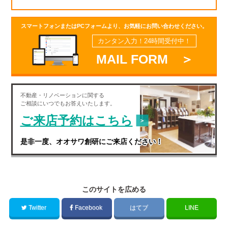
スマートフォンまたはPCフォームより、お気軽にお問い合わせください。
カンタン入力！24時間受付中！
MAIL FORM ＞
不動産・
リノベーション
に関する
ご相談にいつでもお答えいたします。
ご来店予約はこちら
是非一度、オオサワ創研にご来店ください！
このサイトを広める
Twitter
Facebook
はてブ
LINE