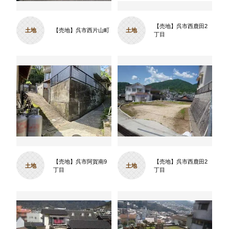
【売地】呉市西鹿田2
土地
【売地】呉市西片山町
土地
丁目
【売地】呉市阿賀南9
【売地】呉市西鹿田2
土地
土地
丁目
丁目