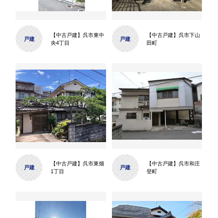
【中古戸建】呉市東中
【中古戸建】呉市下山
戸建
戸建
央4丁目
田町
【中古戸建】呉市東畑
【中古戸建】呉市和庄
戸建
戸建
1丁目
登町