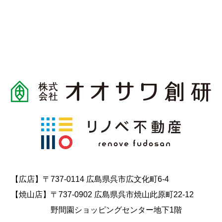
【広店】〒737-0114 広島県呉市広文化町6-4
【焼山店】〒737-0902 広島県呉市焼山此原町22-12
野間園ショッピングセンター地下1階