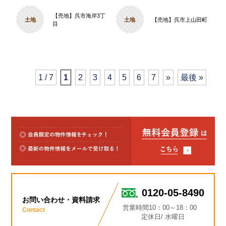
【売地】呉市海岸3丁
土地
土地
【売地】呉市上山田町
目
1 / 7
1
2
3
4
5
6
7
»
最後 »
0120-05-8490
お問い合わせ・資料請求
営業時間10：00～18：00
Contact
定休日/ 水曜日