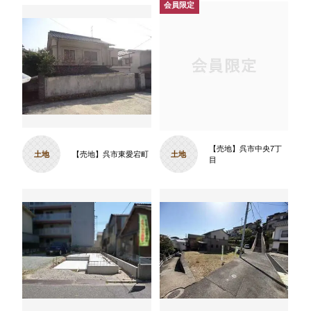
【売地】呉市中央7丁
土地
【売地】呉市東愛宕町
土地
目