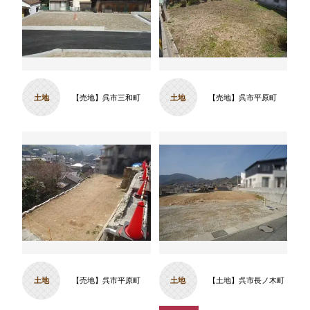
土地
【売地】呉市三和町
土地
【売地】呉市平原町
土地
【売地】呉市平原町
土地
【土地】呉市長ノ木町