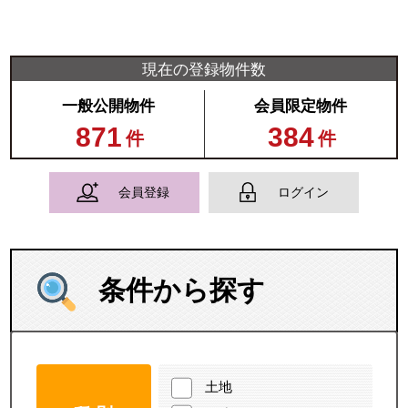
現在の登録物件数
一般公開物件
会員限定物件
871
384
件
件
会員登録
ログイン
条件から探す
土地