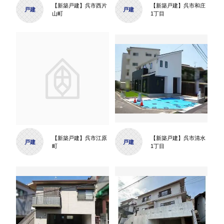
【新築戸建】呉市西片
【新築戸建】呉市和庄
戸建
戸建
山町
1丁目
【新築戸建】呉市江原
【新築戸建】呉市清水
戸建
戸建
町
1丁目