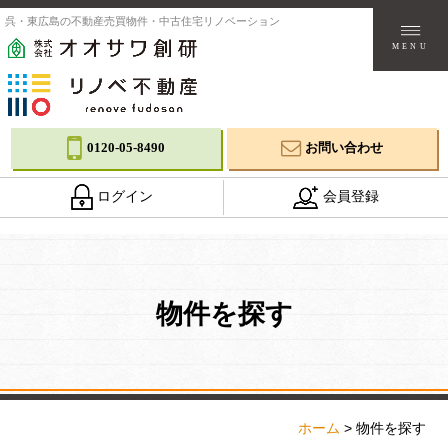
呉・東広島の不動産売買物件・中古住宅リノベーション
MENU
0120-05-8490
お問い合わせ
ログイン
会員登録
物件を探す
ホーム
>
物件を探す