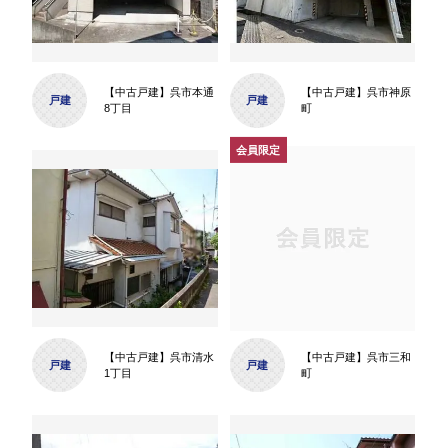
【中古戸建】呉市本通
【中古戸建】呉市神原
戸建
戸建
8丁目
町
【中古戸建】呉市清水
【中古戸建】呉市三和
戸建
戸建
1丁目
町