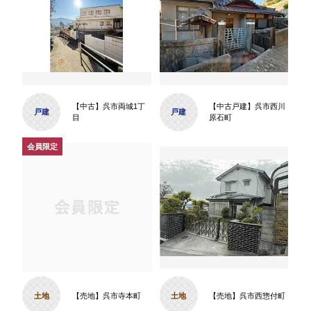
【中古】呉市両城1丁
【中古戸建】呉市西川
戸建
戸建
目
原石町
土地
【売地】呉市寺本町
土地
【売地】呉市西惣付町