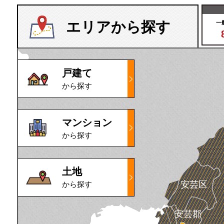
エリアから探す
一
戸建て
から探す
マンション
から探す
土地
安芸区
から探す
安芸郡