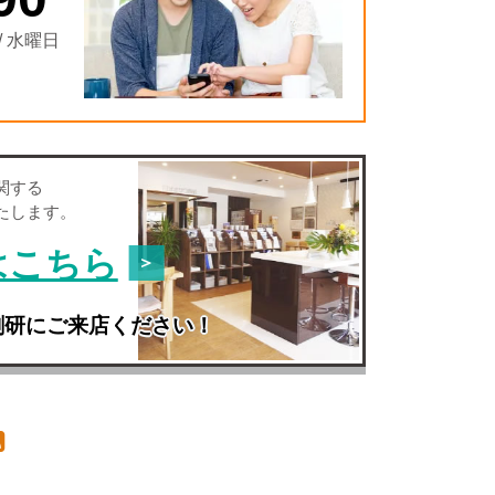
/ 水曜日
関する
たします。
はこちら
創研にご来店ください！