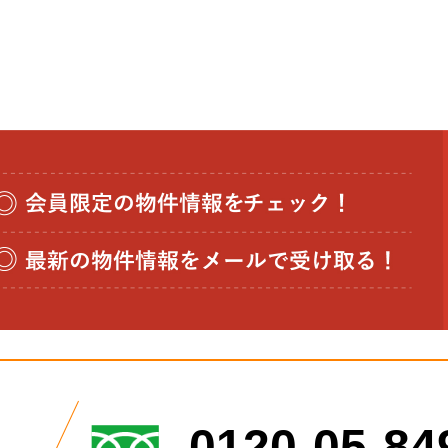
0120-05-84