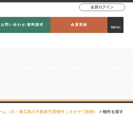
会員ログイン
お問い合わせ/資料請求
会員登録
MENU
ーム
（呉・東広島の不動産売買物件｜オオサワ創研）
>
物件を探す