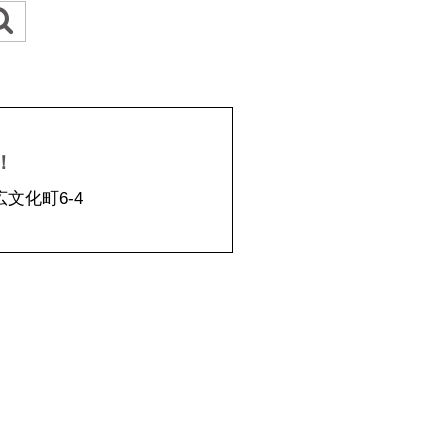
！
広文化町6-4