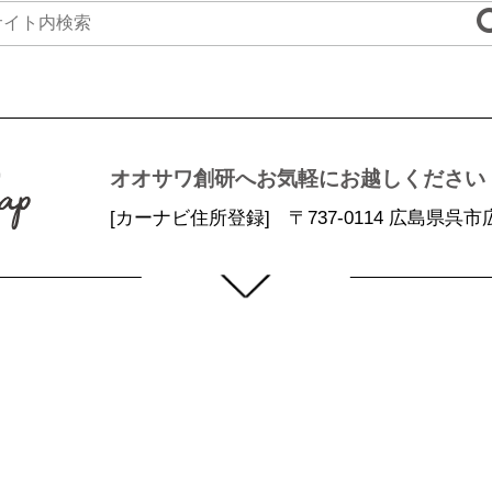
オオサワ創研へお気軽にお越しください
[カーナビ住所登録] 〒737-0114 広島県呉市