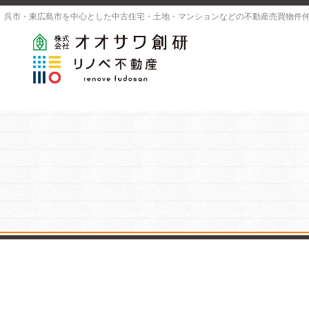
呉市・東広島市を中心とした中古住宅・土地・マンションなどの不動産売買物件