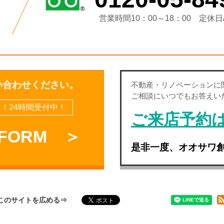
営業時間10：00～18：00
定休日
い合わせください。
不動産・
リノベーション
に
ご相談にいつでもお答えい
！24時間受付中！
ご来店予約
 FORM ＞
是非一度、オオサワ
このサイトを広める