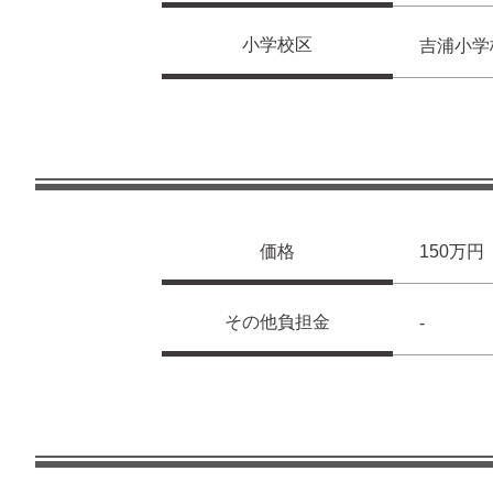
小学校区
吉浦小学
価格
150万円
その他負担金
-