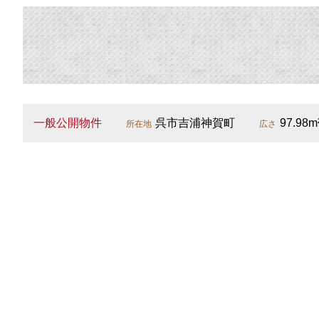
一般公開物件
呉市吉浦神賀町
97.98m
所在地
広さ