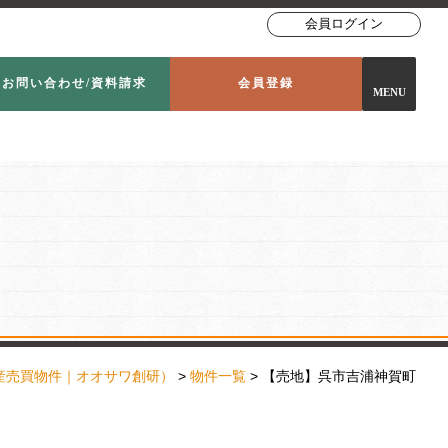
会員ログイン
お問い合わせ/資料請求
会員登録
MENU
産売買物件｜オオサワ創研）
>
物件一覧
> 【売地】呉市吉浦神賀町