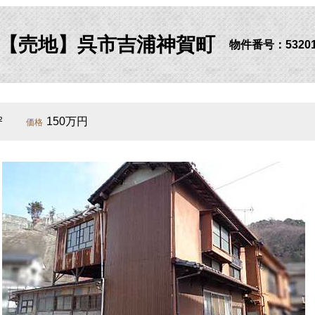
【売地】呉市吉浦神賀町
物件番号：5320
²
150万円
価格