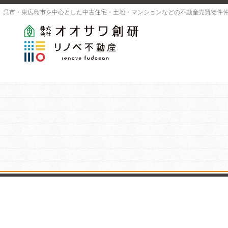
呉市・東広島市を中心とした中古住宅・土地・マンションなどの不動産売買物件