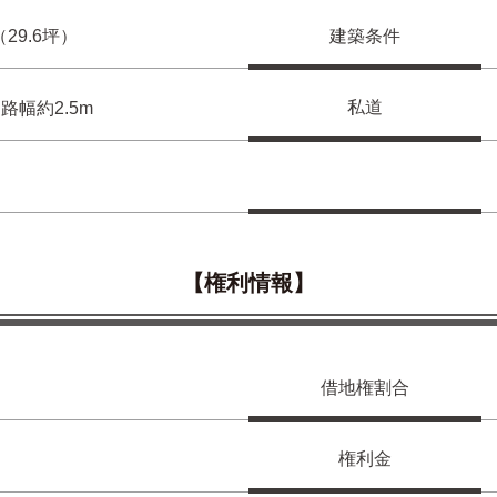
²（29.6坪）
建築条件
私道
路幅約2.5m
【権利情報】
借地権割合
権利金