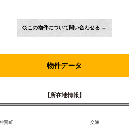
この物件について問い合わせる →
物件データ
【所在地情報】
神賀町
交通