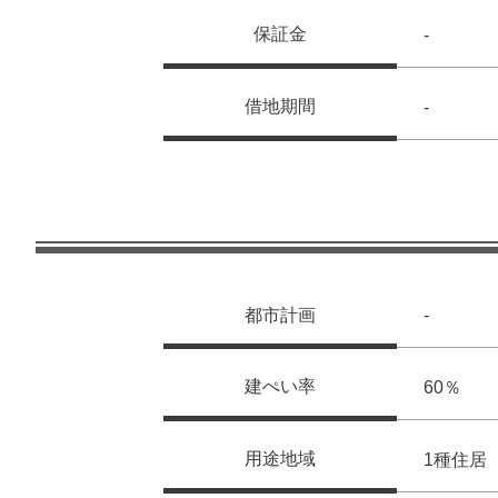
保証金
-
借地期間
-
都市計画
-
建ぺい率
60％
用途地域
1種住居