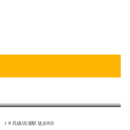
ＪＲ呉線/吉浦駅 徒歩8分