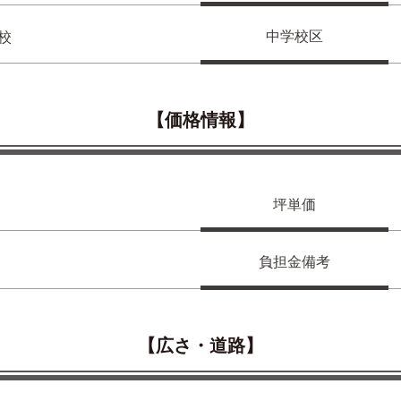
中学校区
校
【価格情報】
坪単価
負担金備考
【広さ・道路】