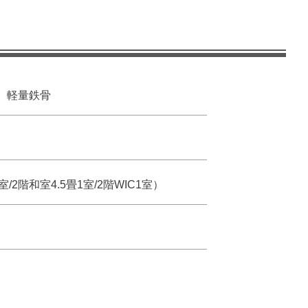
軽量鉄骨
室/2階和室4.5畳1室/2階WIC1室）