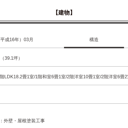
【建物】
（平成16年）03月
構造
m²（39.1坪）
1階LDK18.2畳1室/1階和室6畳1室/2階洋室10畳1室/2階洋室6畳2
：外壁・屋根塗装工事