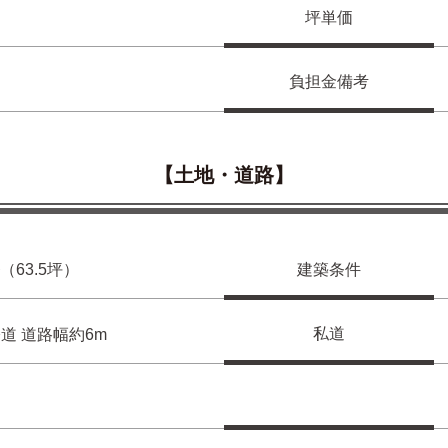
円
坪単価
負担金備考
【土地・道路】
m²（63.5坪）
建築条件
私道
道 道路幅約6m