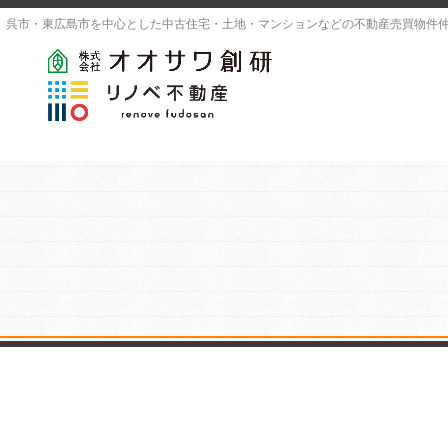
呉市・東広島市を中心とした中古住宅・土地・マンションなどの不動産売買物件