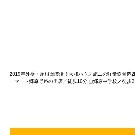
2019年外壁・屋根塗装済！大和ハウス施工の軽量鉄骨造2
ーマート郷原野路の里店／徒歩10分 ▢郷原中学校／徒歩2