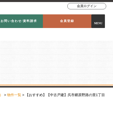
会員ログイン
お問い合わせ/資料請求
会員登録
MENU
）
>
物件一覧
> 【おすすめ】【中古戸建】呉市郷原野路の里1丁目