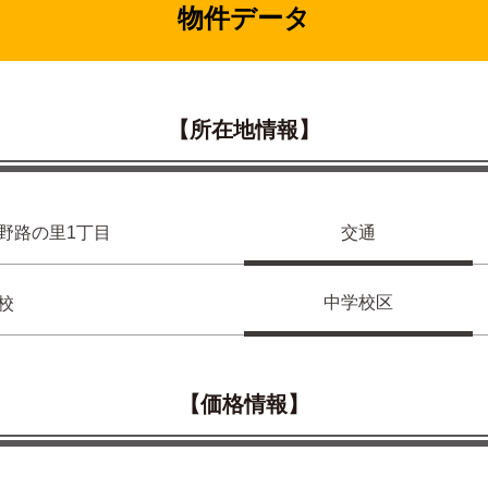
物件データ
【所在地情報】
野路の里1丁目
交通
中学校区
校
【価格情報】