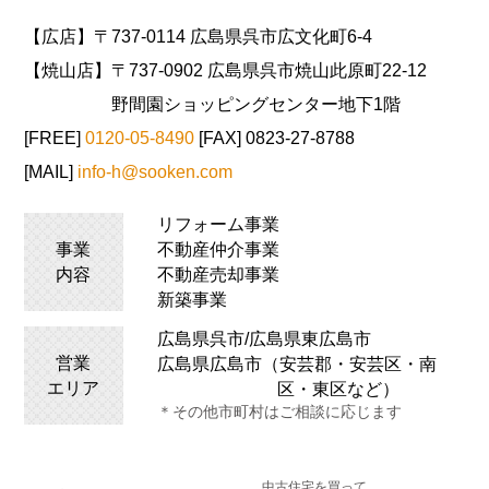
【広店】〒737-0114 広島県呉市広文化町6-4
【焼山店】〒737-0902 広島県呉市焼山此原町22-12
野間園ショッピングセンター地下1階
[FREE]
0120-05-8490
[FAX] 0823-27-8788
[MAIL]
info-h@sooken.com
リフォーム事業
事業
不動産仲介事業
内容
不動産売却事業
新築事業
広島県呉市/広島県
東広島
市
営業
広島県広島市（安芸郡・安芸区・南
エリア
区・東区など）
＊その他市町村はご相談に応じます
中古住宅を買って