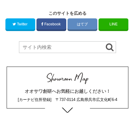
このサイトを広める
Twitter
Facebook
はてブ
LINE
オオサワ創研へお気軽にお越しください！
[カーナビ住所登録] 〒737-0114 広島県呉市広文化町6-4