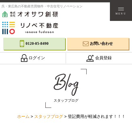
呉・東広島の不動産売買物件・中古住宅リノベーション
MENU
0120-05-8490
お問い合わせ
ログイン
会員登録
スタッフブログ
ホーム
>
スタッフブログ
>
登記費用が軽減されます！！！