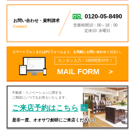
0120-05-8490
お問い合わせ・資料請求
営業時間10：00～18：00
Contact
定休日/ 水曜日
スマートフォンまたはPCフォームより、お気軽にお問い合わせください。
カンタン入力！24時間受付中！
MAIL FORM ＞
不動産・
リノベーション
に関する
ご相談にいつでもお答えいたします。
ご来店予約はこちら
是非一度、オオサワ創研にご来店ください！