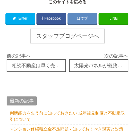
このサイトを広める
Twitter
Facebook
はてブ
LINE
スタッフブログページへ
前の記事へ
次の記事へ
相続不動産は早く売却した方が絶対にお得！ 何故なら・・・
太陽光パネルが義務化？
最新の記事
判断能力を失う前に知っておきたい 成年後見制度と不動産取
引について
マンション修繕積立金不足問題 - 知っておくべき現実と対策