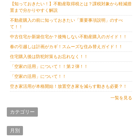
【知っておきたい！】不動産取得税とは？課税対象から軽減措
置まで分かりやすく解説
不動産購入の前に知っておきたい「重要事項説明」のすべ
て！！
中古住宅か新築住宅か？後悔しない不動産購入のガイド！！
春の引越しは計画がカギ！スムーズな住み替えガイド！！
住宅購入後は防犯対策もお忘れなく！！
「空家の活用」について！！第２弾！！
「空家の活用」について！！
空き家活用が本格開始！放置空き家を減らす動きも必要？！
一覧を見る
カテゴリー
月別