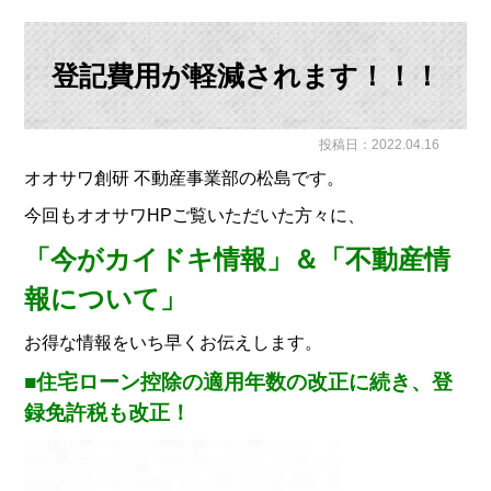
登記費用が軽減されます！！！
投稿日：2022.04.16
オオサワ創研 不動産事業部の松島です。
今回もオオサワHPご覧いただいた方々に、
「
今がカイドキ情報」＆「不動産情
報について
」
お得な情報をいち早くお伝えします。
■
住宅ローン控除の適用年数の改正に続き、登
録免許税も改正！