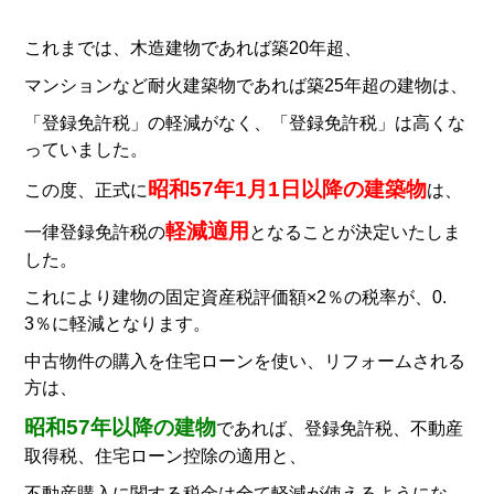
これまでは、
木造建物であれば築20年超、
マンションなど耐火建築物であれば築25年超の建物は、
「登録免許税」の軽減がなく、「登録免許税」は高くな
っていました。
昭和57年1月1日以降の建築物
この度、正式に
は、
軽減適用
一律登録免許税の
となることが決定いたしま
した。
これにより建物の固定資産税評価額×2％の税率が、0.
3％に軽減となります。
中古物件の購入を住宅ローンを使い、リフォームされる
方は、
昭和57年以降の建物
であれば、登録免許税、不動産
取得税、住宅ローン控除の適用と、
不動産購入に関する税金は全て軽減が使えるようにな